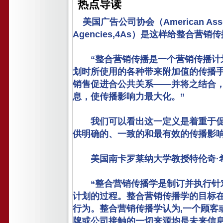
热点导读
美国广告公司协会（American Associat
Agencies,4As）是这样给整合营
“整合营销传播是一个营销传播计划
划时所使用的各种带来附加值的传播
销售促进合公共关系——并将之结合
息，使传播影响力最大化。”
我们可以看出这一定义是着重于促销
供明确的、一致的和最有效的传播影
美国南卡罗莱纳大学教授特伦奇·
“整合营销传播学是制订并执行针对
计划的过程。整合营销传播学的目标
行为。整合营销传播学认为,一个顾客
牌或公司接触的一切来源均是未来信息