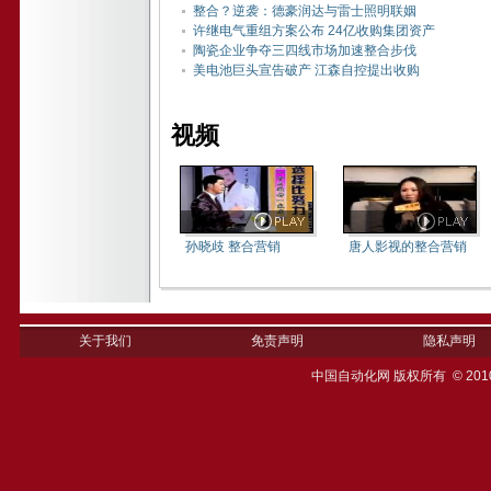
整合？逆袭：德豪润达与雷士照明联姻
许继电气重组方案公布 24亿收购集团资产
陶瓷企业争夺三四线市场加速整合步伐
美电池巨头宣告破产 江森自控提出收购
视频
孙晓歧 整合营销
唐人影视的整合营销
关于我们
免责声明
隐私声明
中国自动化网 版权所有 © 201