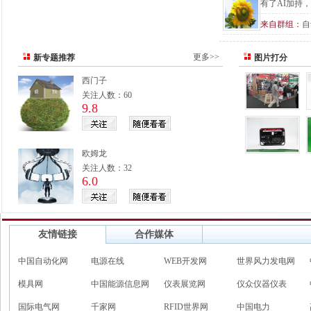
有了AI加持
来自群组：
自
更多>>
新专题推荐
图片打分
西门子
关注人数：60
9.8
欧姆龙
关注人数：32
6.0
友情链接
合作媒体
中国自动化网
电源在线
WEB开发网
世界风力发电网
模具网
中国能源信息网
仪表展览网
仪众仪器仪表
国际电气网
千家网
RFID世界网
中国电力