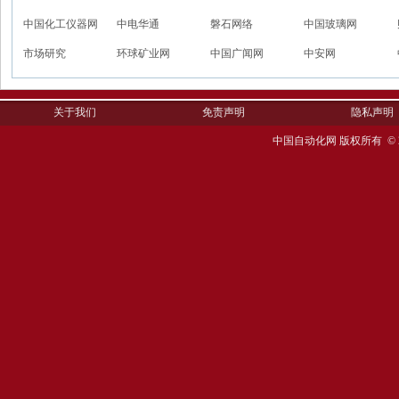
中国化工仪器网
中电华通
磐石网络
中国玻璃网
市场研究
环球矿业网
中国广闻网
中安网
关于我们
免责声明
隐私声明
中国自动化网 版权所有 © 2