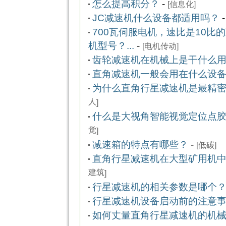
怎么提高积分？
-
[
信息化
]
JC减速机什么设备都适用吗？
700瓦伺服电机，速比是10比
机型号？...
-
[
电机传动
]
齿轮减速机在机械上是干什么
直角减速机一般会用在什么设
为什么直角行星减速机是最精密的
人
]
什么是大视角智能视觉定位点胶点
觉
]
减速箱的特点有哪些？
-
[
低碳
]
直角行星减速机在大型矿用机中如
建筑
]
行星减速机的相关参数是哪个
行星减速机设备启动前的注意
如何丈量直角行星减速机的机械功