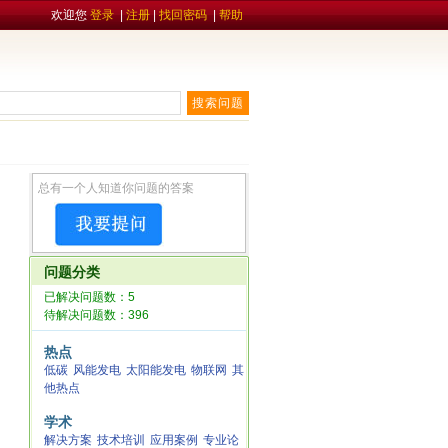
欢迎您
登录
|
注册
|
找回密码
|
帮助
总有一个人知道你问题的答案
问题分类
已解决问题数：5
待解决问题数：396
热点
低碳
风能发电
太阳能发电
物联网
其
他热点
学术
解决方案
技术培训
应用案例
专业论