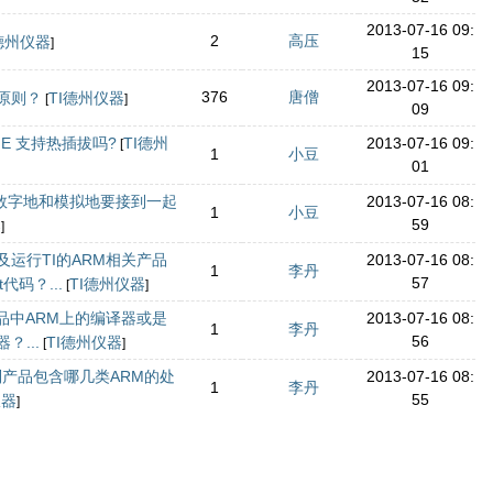
2013-07-16 09:
2
高压
德州仪器
]
15
2013-07-16 09:
376
唐僧
原则？
TI德州仪器
[
]
09
 PCIE 支持热插拔吗?
TI德州
2013-07-16 09:
[
1
小豆
01
，数字地和模拟地要接到一起
2013-07-16 08:
1
小豆
59
器
]
运行TI的ARM相关产品
2013-07-16 08:
1
李丹
57
t代码？...
TI德州仪器
[
]
品中ARM上的编译器或是
2013-07-16 08:
1
李丹
56
？...
TI德州仪器
[
]
ne系列产品包含哪几类ARM的处
2013-07-16 08:
1
李丹
55
仪器
]