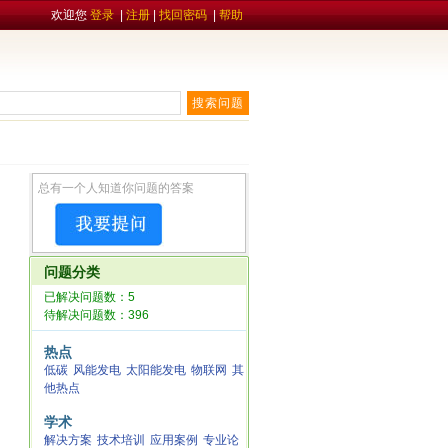
欢迎您
登录
|
注册
|
找回密码
|
帮助
总有一个人知道你问题的答案
问题分类
已解决问题数：5
待解决问题数：396
热点
低碳
风能发电
太阳能发电
物联网
其
他热点
学术
解决方案
技术培训
应用案例
专业论