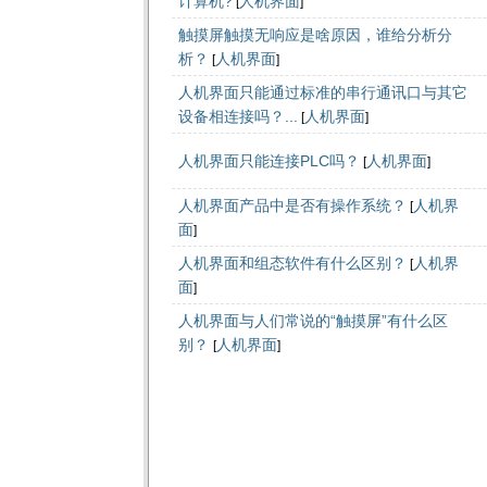
计算机?
人机界面
[
]
触摸屏触摸无响应是啥原因，谁给分析分
析？
人机界面
[
]
人机界面只能通过标准的串行通讯口与其它
设备相连接吗？...
人机界面
[
]
人机界面只能连接PLC吗？
人机界面
[
]
人机界面产品中是否有操作系统？
人机界
[
面
]
人机界面和组态软件有什么区别？
人机界
[
面
]
人机界面与人们常说的“触摸屏”有什么区
别？
人机界面
[
]