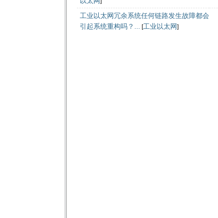
以太网
]
工业以太网冗余系统任何链路发生故障都会
引起系统重构吗？...
工业以太网
[
]