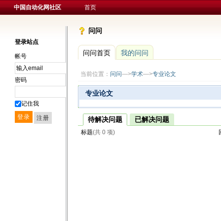
中国自动化网社区
首页
问问
登录站点
问问首页
我的问问
帐号
当前位置：
问问
—>
学术
—>
专业论文
密码
专业论文
记住我
待解决问题
已解决问题
标题
(共 0 项)