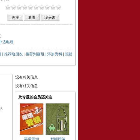
王
,中达电通
题
|
推荐给朋友
|
推荐到群组
|
添加资料
|
报错
没有相关信息
没有相关信息
此专题的会员还关注
起
渠道营销
智能建筑