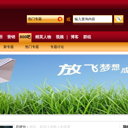
热门专题
用
营销
800吧
精英人物
视频
|
博客
群组
新专题
热门专题
专题讨论
总评分：
很好，获得大多数人的喜爱
我