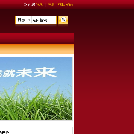
欢迎您
登录
|
注册
|
找回密码
日志
的评分