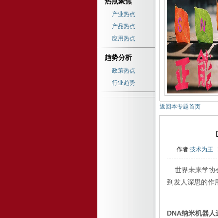
热点聚焦
产业热点
产品热点
应用热点
趋势分析
政策热点
行业趋势
返回本专题首页
作者:
技术为王
世界未来学协会
到发人深思的作
DNA纳米机器人