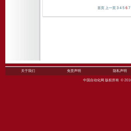
首页
上一页
3
4
5
6
7
关于我们
免责声明
隐私声明
中国自动化网 版权所有 © 201