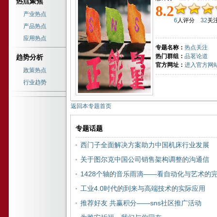
热点聚焦
8.2
产业热点
6
人评分
32
关
产品热点
应用热点
专题名称：
热点关注
热门群组：
品茗论道
趋势分析
官方网址：
进入官方网
政策热点
行业趋势
返回本专题首页
专题话题
西门子全面解决方案助力中国机床行业发展
关于图尔克中国公司销售架构调整的沟通信
1428个轴的音乐雨滴——看自动化与艺术的
工业4.0时代的到来与高端技术的实际应用
推荐好友 共赢积分——sns社区推广活动