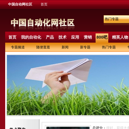
中国自动网社区
首页
热门专题
首页
我的自动化
产品
技术
应用
营销
800吧
精英人物
专题频道
随便逛逛
新闻
新专题
热门专题
总评分：
很好，获得大