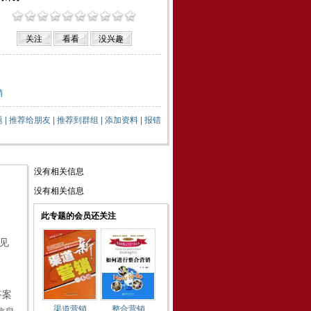
销
题
|
推荐给朋友
|
推荐到群组
|
添加资料
|
报错
没有相关信息
没有相关信息
此专题的会员还关注
见
答案
渠道营销
整合营销