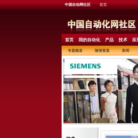
中国自动网社区
首页
首页
我的自动化
产品
技术
应
专题频道
随便逛逛
新闻