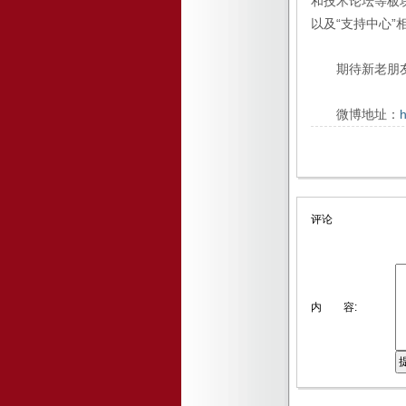
和技术论坛等板
以及“支持中心”
期待新老朋友
微博地址：
h
评论
内 容: