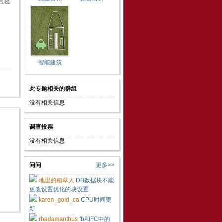
信息
智能建筑
此专题相关的群组
没有相关信息
调查投票
没有相关信息
问问
更多>>
地里的稻草人
DB数据块不能
更改设置优化的块设置
karen_gold_ca
CPU时间更
新
rhadamanthus
fb和FC中的