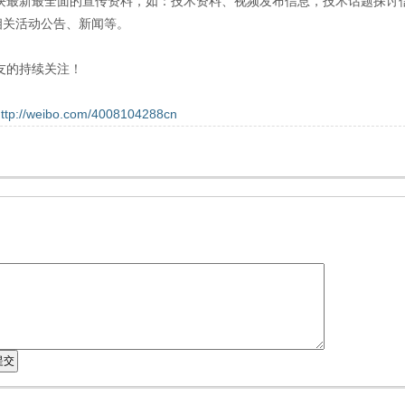
块最新最全面的宣传资料，如：技术资料、视频发布信息，技术话题探讨
相关活动公告、新闻等。
的持续关注！
ttp://weibo.com/4008104288cn