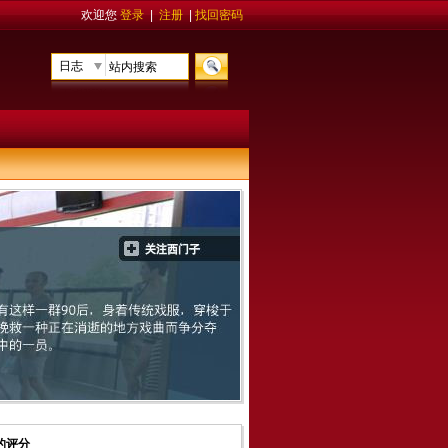
欢迎您
登录
|
注册
|
找回密码
日志
的评分