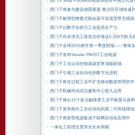
西门子Sitop PSU8600电源系统在中国正式发
西门子将参与建设德国莱茵-鲁尔区区域快速
西门子耐用型蜂窝式路由器可实现宽带无线联
西门子以数字化助力工业提高生产力
西门子向全球员工派发总价值达5,200万欧元
西门子全球2015财年第一季度财报——整体
西门子发布Simatic PM207工业电源
西门子工业运动控制成就世界顶级剧场
西门子引领工业自动化的数字化进程
西门子将在过程工业中扩充移动数据管理软件
西门子机械传动武汉服务中心投入运营
西门子推出15寸多点触摸屏工业平板显示器
西门子发布面向工业自动化的第二代有线移动
西门子将新型电源集成于联网自动化应用中
一体化工程理念贯穿全生命周期