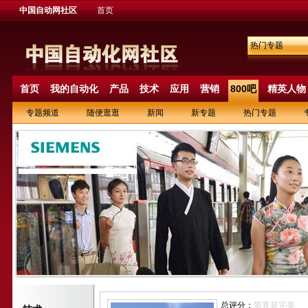
中国自动网社区
首页
热门专题
首页
我的自动化
产品
技术
应用
营销
800吧
精英人物
专题频道
随便逛逛
新闻
新专题
热门专题
总评分：
简直是完美