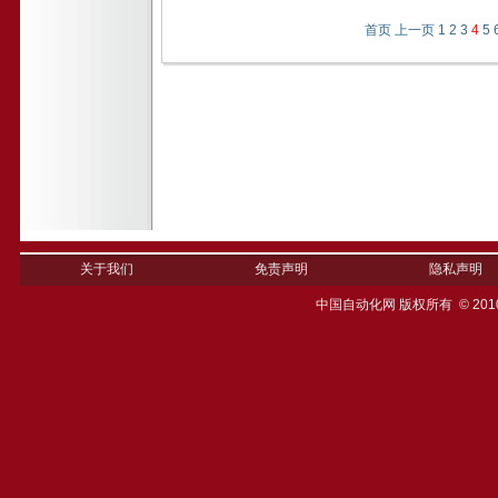
首页
上一页
1
2
3
4
5
关于我们
免责声明
隐私声明
中国自动化网 版权所有 © 201