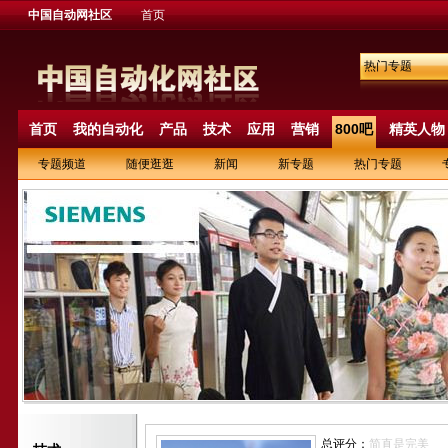
中国自动网社区
首页
热门专题
首页
我的自动化
产品
技术
应用
营销
800吧
精英人物
专题频道
随便逛逛
新闻
新专题
热门专题
总评分：
简直是完美